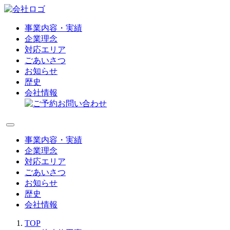
事業内容・実績
企業理念
対応エリア
ごあいさつ
お知らせ
歴史
会社情報
事業内容・実績
企業理念
対応エリア
ごあいさつ
お知らせ
歴史
会社情報
TOP